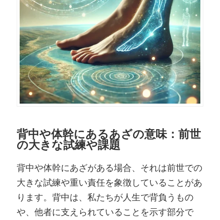
背中や体幹にあるあざの意味：前世
の大きな試練や課題
背中や体幹にあざがある場合、それは前世での
大きな試練や重い責任を象徴していることがあ
ります。背中は、私たちが人生で背負うもの
や、他者に支えられていることを示す部分で