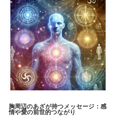
胸周辺のあざが持つメッセージ：感
情や愛の前世的つながり