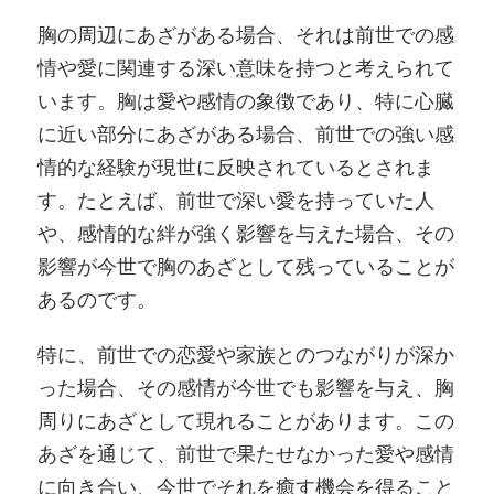
胸の周辺にあざがある場合、それは前世での感
情や愛に関連する深い意味を持つと考えられて
います。胸は愛や感情の象徴であり、特に心臓
に近い部分にあざがある場合、前世での強い感
情的な経験が現世に反映されているとされま
す。たとえば、前世で深い愛を持っていた人
や、感情的な絆が強く影響を与えた場合、その
影響が今世で胸のあざとして残っていることが
あるのです。
特に、前世での恋愛や家族とのつながりが深か
った場合、その感情が今世でも影響を与え、胸
周りにあざとして現れることがあります。この
あざを通じて、前世で果たせなかった愛や感情
に向き合い、今世でそれを癒す機会を得ること