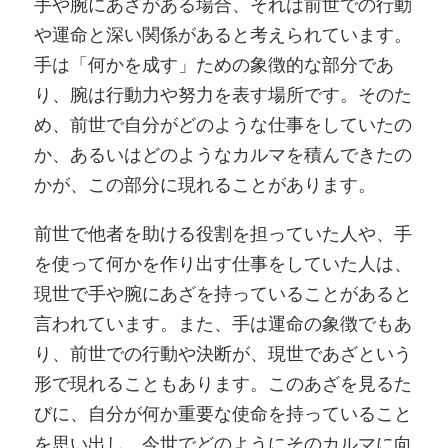
手や腕にあざがある場合、それは前世での行動
や運命と深い関係があると考えられています。
手は「何かを成す」ための象徴的な部分であ
り、腕は行動力や努力を表す場所です。そのた
め、前世で自分がどのような仕事をしていたの
か、あるいはどのようなカルマを積んできたの
かが、この部分に現れることがあります。
前世で他者を助ける役割を担っていた人や、手
を使って何かを作り出す仕事をしていた人は、
現世で手や腕にあざを持っていることがあると
言われています。また、手は運命の象徴でもあ
り、前世での行動や決断が、現世であざという
形で現れることもあります。このあざを見るた
びに、自分が何か重要な使命を持っていること
を思い出し、今世でどのようにそのカルマに向