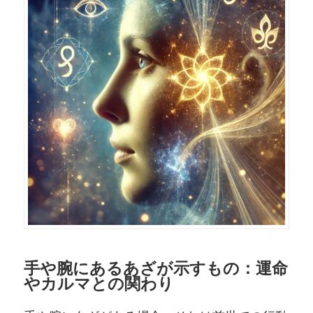
手や腕にあるあざが示すもの：運命
やカルマとの関わり