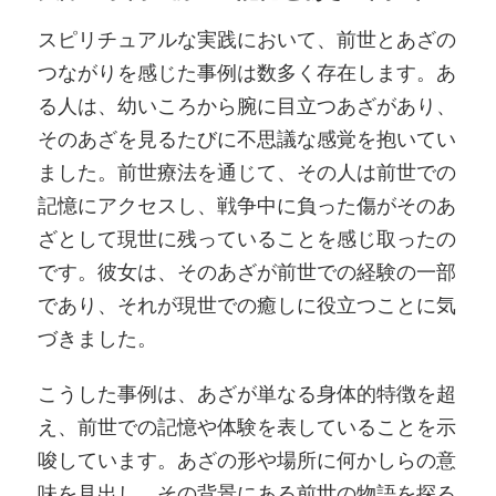
スピリチュアルな実践において、前世とあざの
つながりを感じた事例は数多く存在します。あ
る人は、幼いころから腕に目立つあざがあり、
そのあざを見るたびに不思議な感覚を抱いてい
ました。前世療法を通じて、その人は前世での
記憶にアクセスし、戦争中に負った傷がそのあ
ざとして現世に残っていることを感じ取ったの
です。彼女は、そのあざが前世での経験の一部
であり、それが現世での癒しに役立つことに気
づきました。
こうした事例は、あざが単なる身体的特徴を超
え、前世での記憶や体験を表していることを示
唆しています。あざの形や場所に何かしらの意
味を見出し、その背景にある前世の物語を探る