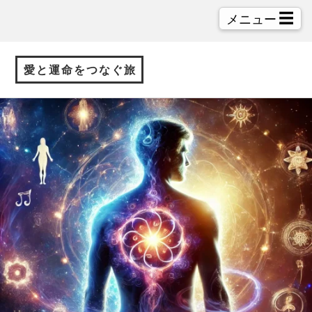
☰
メニュー
愛と運命をつなぐ旅