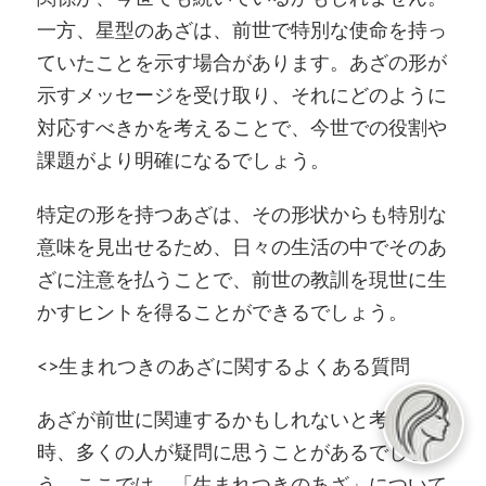
一方、星型のあざは、前世で特別な使命を持っ
ていたことを示す場合があります。あざの形が
示すメッセージを受け取り、それにどのように
対応すべきかを考えることで、今世での役割や
課題がより明確になるでしょう。
特定の形を持つあざは、その形状からも特別な
意味を見出せるため、日々の生活の中でそのあ
ざに注意を払うことで、前世の教訓を現世に生
かすヒントを得ることができるでしょう。
<>生まれつきのあざに関するよくある質問
あざが前世に関連するかもしれないと考えた
時、多くの人が疑問に思うことがあるでしょ
う。ここでは、「生まれつきのあざ」について