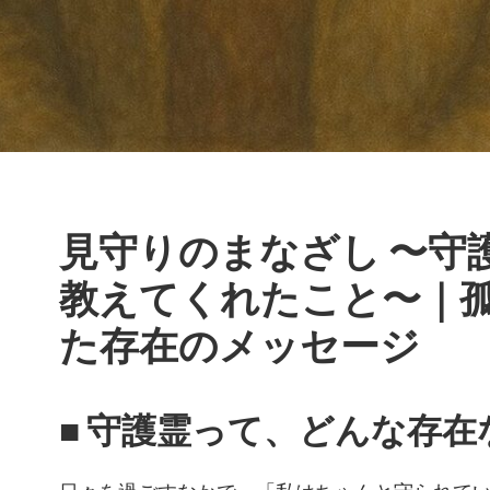
見守りのまなざし 〜守
教えてくれたこと〜｜
た存在のメッセージ
■ 守護霊って、どんな存