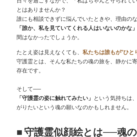
日々を過ごすなかで、「私はちゃんと守られて
とはありませんか？
誰にも相談できずに悩んでいたときや、理由のな
「誰か、私を見ていてくれる人はいないのかな
間はなかったでしょうか。
たとえ姿は見えなくても、
私たちは誰もが“ひと
守護霊とは、そんな私たちの魂の旅を、静かに
存在です。
そして──
「守護霊の姿に触れてみたい」
という気持ちは
がりたいという魂の願いなのかもしれません。
■ 守護霊似顔絵とは──魂の