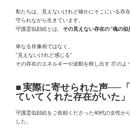
私たちは、見えないけれど確かにそこにいる存
守られながら生きています。
守護霊似顔絵とは、
その見えない存在の “魂の似
単なる肖像画ではなく、
“見えないけれど感じる”
その存在のエネルギーや波動を映し出す
窓
のよ
■ 実際に寄せられた声──
ていてくれた存在がいた」
守護霊似顔絵をご依頼くださった40代の女性か
した。