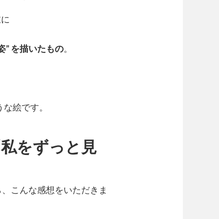
在に
姿” を描いたもの
。
うな絵です。
「私をずっと見
ら、こんな感想をいただきま