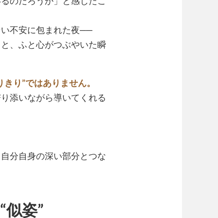
いるのだろうか」と感じたこ
い不安に包まれた夜──
」
と、ふと心がつぶやいた瞬
りきり”ではありません。
寄り添いながら導いてくれる
、自分自身の深い部分とつな
“似姿”