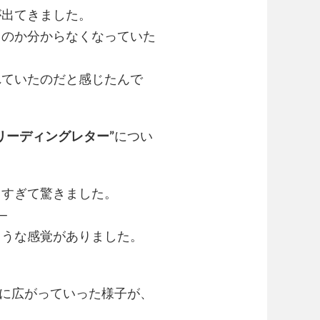
が出てきました。
るのか分からなくなっていた
れていたのだと感じたんで
リーディングレター”
につい
りすぎて驚きました。
─
ような感覚がありました。
に広がっていった様子が、