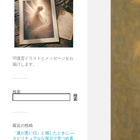
守護霊イラストとメッセージをお
届けします。
検索
検
索
最近の投稿
「運が悪い日」と感じたときに──
スピリチュアルな視点で見つめ直