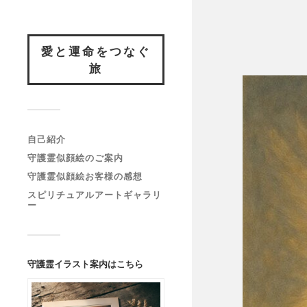
愛と運命をつなぐ
旅
自己紹介
守護霊似顔絵のご案内
守護霊似顔絵お客様の感想
スピリチュアルアートギャラリ
ー
守護霊イラスト案内はこちら