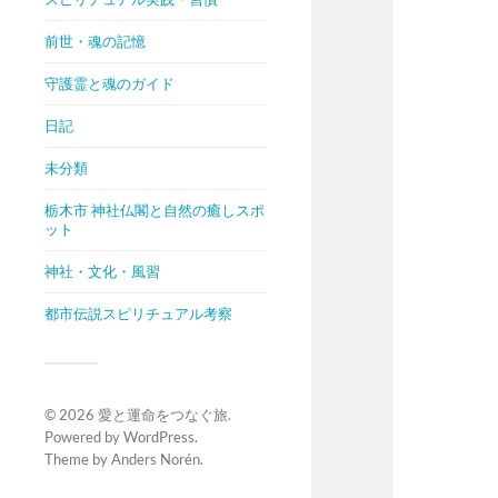
前世・魂の記憶
守護霊と魂のガイド
日記
未分類
栃木市 神社仏閣と自然の癒しスポ
ット
神社・文化・風習
都市伝説スピリチュアル考察
© 2026
愛と運命をつなぐ旅
.
Powered by
WordPress
.
Theme by
Anders Norén
.