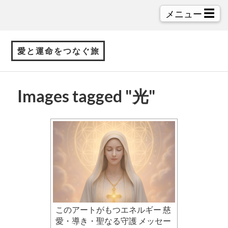
☰
メニュー
愛と運命をつなぐ旅
Images tagged "光"
このアートがもつエネルギー 慈
愛・導き・聖なる守護 メッセー