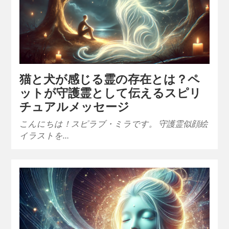
猫と犬が感じる霊の存在とは？ペ
ットが守護霊として伝えるスピリ
チュアルメッセージ
こんにちは！スピラブ・ミラです。 守護霊似顔絵
イラストを…