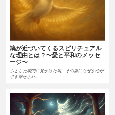
鳩が近づいてくるスピリチュアル
な理由とは？〜愛と平和のメッセ
ージ〜
ふとした瞬間に見かけた鳩。その姿になぜか心が
引き寄せられ…