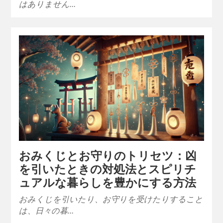
はありません…
おみくじとお守りのトリセツ：凶
を引いたときの対処法とスピリチ
ュアルな暮らしを豊かにする方法
おみくじを引いたり、お守りを受けたりすること
は、日々の暮…