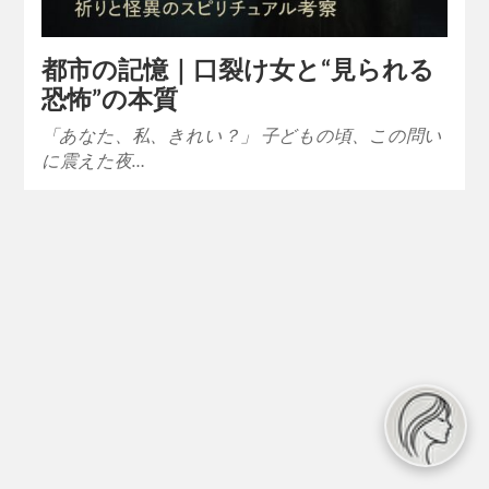
都市の記憶｜口裂け女と“見られる
恐怖”の本質
「あなた、私、きれい？」 子どもの頃、この問い
に震えた夜…