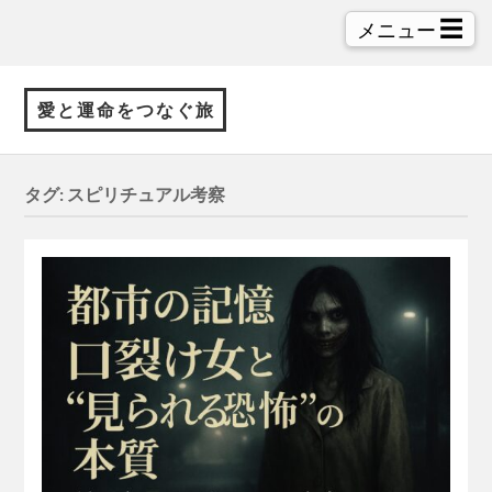
☰
メニュー
愛と運命をつなぐ旅
タグ:
スピリチュアル考察