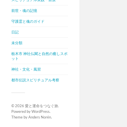
前世・魂の記憶
守護霊と魂のガイド
日記
未分類
栃木市 神社仏閣と自然の癒しスポ
ット
神社・文化・風習
都市伝説スピリチュアル考察
© 2026
愛と運命をつなぐ旅
.
Powered by
WordPress
.
Theme by
Anders Norén
.