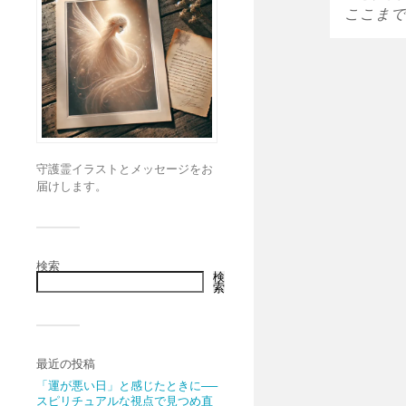
ここまで
守護霊イラストとメッセージをお
届けします。
検索
検
索
最近の投稿
「運が悪い日」と感じたときに──
スピリチュアルな視点で見つめ直