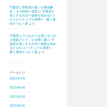
守護霊と背後霊の違いを徹底解
説！その特徴と役割
に
守護霊を
強くする方法〜波動を高める5つ
のスピリチュアル習慣〜 - 愛と運
命をつなぐ旅
より
守護霊とのつながりを感じるため
の実践ガイド：心を開く鍵
に
守
護霊を強くする方法〜波動を高め
る5つのスピリチュアル習慣〜 -
愛と運命をつなぐ旅
より
アーカイブ
2025年7月
2025年6月
2025年5月
2025年1月