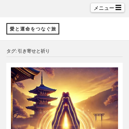
☰
メニュー
愛と運命をつなぐ旅
タグ:
引き寄せと祈り