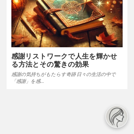
感謝リストワークで人生を輝かせ
る方法とその驚きの効果
感謝の気持ちがもたらす奇跡 日々の生活の中で
「感謝」を感…