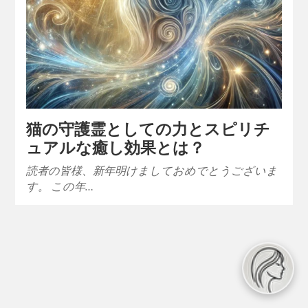
猫の守護霊としての力とスピリチ
ュアルな癒し効果とは？
読者の皆様、新年明けましておめでとうございま
す。 この年…