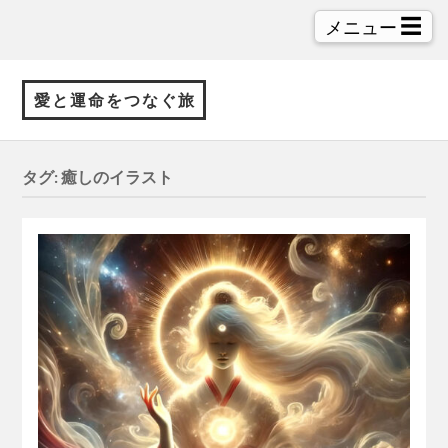
☰
メニュー
愛と運命をつなぐ旅
タグ:
癒しのイラスト