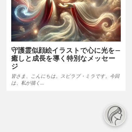
守護霊似顔絵イラストで心に光を—
癒しと成長を導く特別なメッセー
ジ
皆さま、こんにちは。スピラブ・ミラです。今回
は、私が描く…