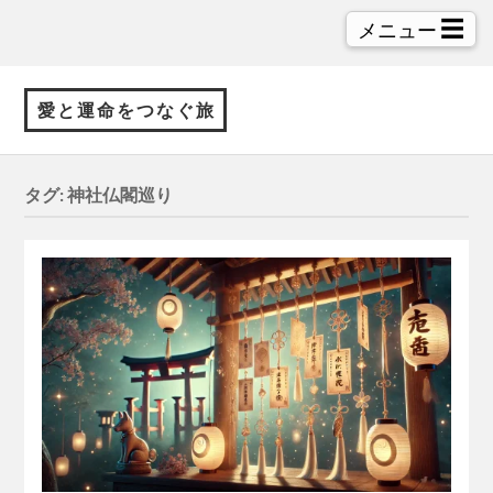
☰
メニュー
愛と運命をつなぐ旅
タグ:
神社仏閣巡り