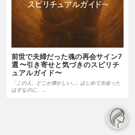
前世で夫婦だった魂の再会サイン7
選 〜引き寄せと気づきのスピリチ
ュアルガイド〜
「この人、どこか懐かしい…」はじめて出会った
はずなのに、…