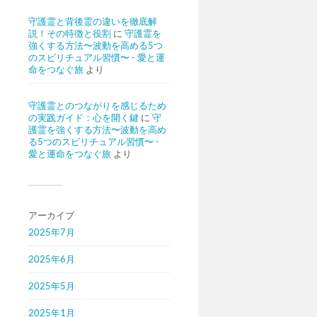
守護霊と背後霊の違いを徹底解
説！その特徴と役割
に
守護霊を
強くする方法〜波動を高める5つ
のスピリチュアル習慣〜 - 愛と運
命をつなぐ旅
より
守護霊とのつながりを感じるため
の実践ガイド：心を開く鍵
に
守
護霊を強くする方法〜波動を高め
る5つのスピリチュアル習慣〜 -
愛と運命をつなぐ旅
より
アーカイブ
2025年7月
2025年6月
2025年5月
2025年1月