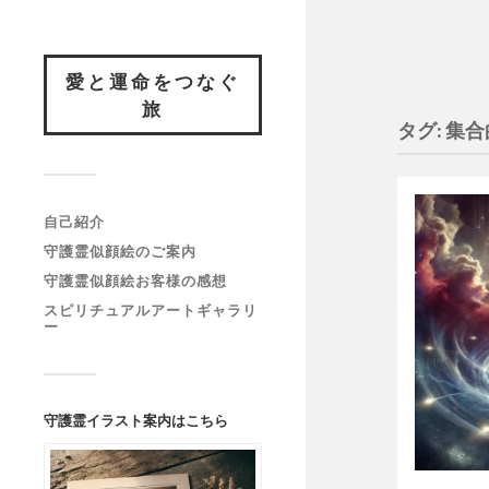
愛と運命をつなぐ
旅
タグ:
集合
自己紹介
守護霊似顔絵のご案内
守護霊似顔絵お客様の感想
スピリチュアルアートギャラリ
ー
守護霊イラスト案内はこちら