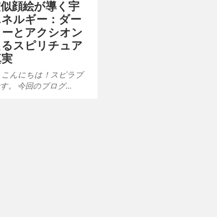
霊似顔絵が導く宇
エネルギー：ダー
ターとアクシオン
えるスピリチュア
真実
 こんにちは！スピラブ
す。 今回のブログ…