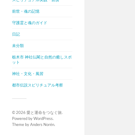
前世・魂の記憶
守護霊と魂のガイド
日記
未分類
栃木市 神社仏閣と自然の癒しスポ
ット
神社・文化・風習
都市伝説スピリチュアル考察
© 2026
愛と運命をつなぐ旅
.
Powered by
WordPress
.
Theme by
Anders Norén
.