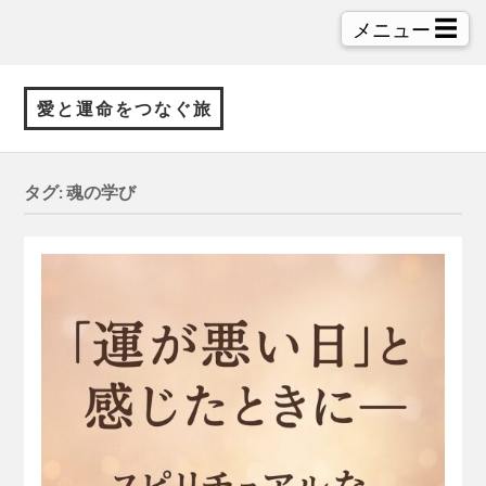
☰
メニュー
愛と運命をつなぐ旅
タグ:
魂の学び