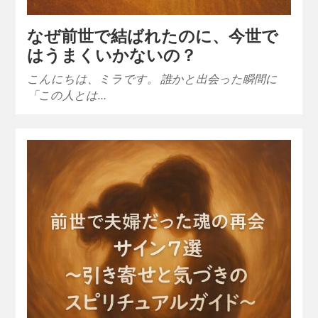
なぜ前世で結ばれたのに、今世で
はうまくいかないの？
こんにちは、ミラです。 誰かと出会った瞬間に
「この人とは…