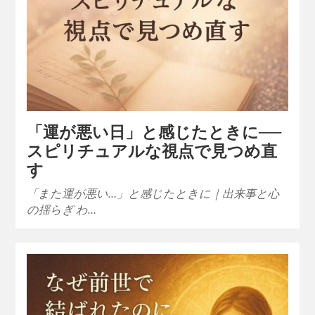
「運が悪い日」と感じたときに──
スピリチュアルな視点で見つめ直
す
「また運が悪い…」と感じたときに｜出来事と心
の揺らぎ わ…