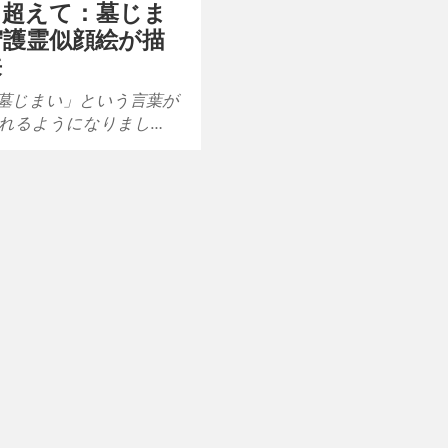
を超えて：墓じま
守護霊似顔絵が描
来
墓じまい」という言葉が
れるようになりまし…