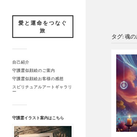
愛と運命をつなぐ
旅
タグ:
魂の
自己紹介
守護霊似顔絵のご案内
守護霊似顔絵お客様の感想
スピリチュアルアートギャラリ
ー
守護霊イラスト案内はこちら