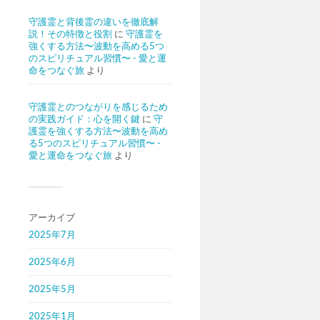
守護霊と背後霊の違いを徹底解
説！その特徴と役割
に
守護霊を
強くする方法〜波動を高める5つ
のスピリチュアル習慣〜 - 愛と運
命をつなぐ旅
より
守護霊とのつながりを感じるため
の実践ガイド：心を開く鍵
に
守
護霊を強くする方法〜波動を高め
る5つのスピリチュアル習慣〜 -
愛と運命をつなぐ旅
より
アーカイブ
2025年7月
2025年6月
2025年5月
2025年1月