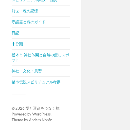
前世・魂の記憶
守護霊と魂のガイド
日記
未分類
栃木市 神社仏閣と自然の癒しスポ
ット
神社・文化・風習
都市伝説スピリチュアル考察
© 2026
愛と運命をつなぐ旅
.
Powered by
WordPress
.
Theme by
Anders Norén
.